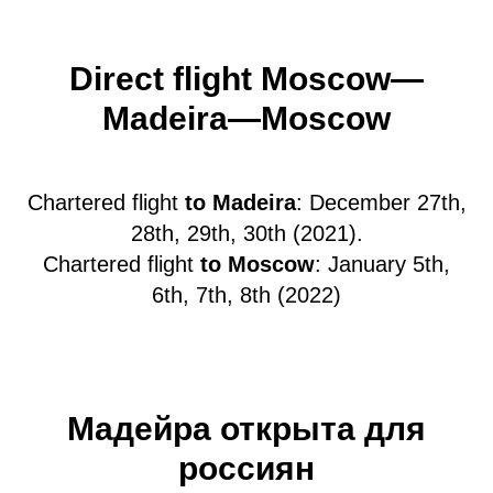
Direct flight Moscow—
Madeira—Moscow
Сhartered flight
to Madeira
: December 27th,
28th, 29th, 30th (2021).
Сhartered flight
to Moscow
: January 5th,
6th, 7th, 8th (2022)
Мадейра открыта для
россиян